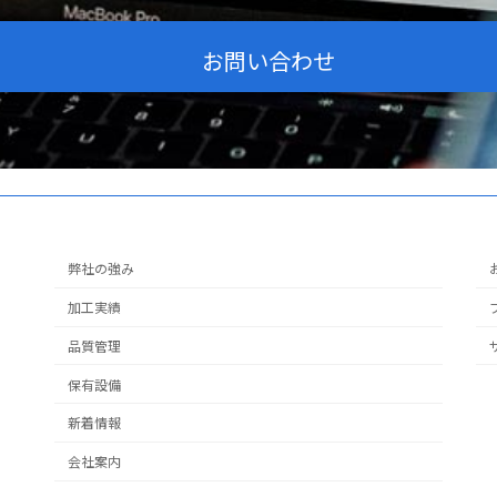
お問い合わせ
弊社の強み
加工実績
品質管理
保有設備
新着情報
会社案内