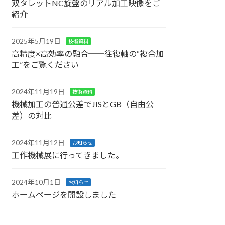
双タレットNC旋盤のリアル加工映像をご
紹介
2025年5月19日
技術資料
高精度×高効率の融合──往復軸の“複合加
工”をご覧ください
2024年11月19日
技術資料
機械加工の普通公差でJISとGB（自由公
差）の対比
2024年11月12日
お知らせ
工作機械展に行ってきました。
2024年10月1日
お知らせ
ホームページを開設しました