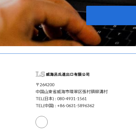
〒264200
中国山東省威海市環翠区張村鎮柳溝村
TEL(日本) : 080-4931-1561
TEL(中国) : +86-0631-5896362