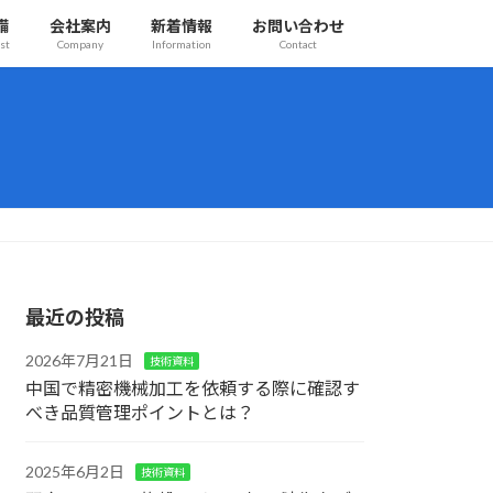
備
会社案内
新着情報
お問い合わせ
st
Company
Information
Contact
最近の投稿
2026年7月21日
技術資料
中国で精密機械加工を依頼する際に確認す
べき品質管理ポイントとは？
2025年6月2日
技術資料