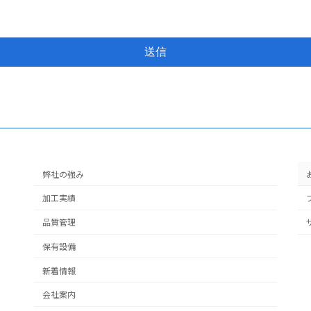
弊社の強み
加工実績
品質管理
保有設備
新着情報
会社案内