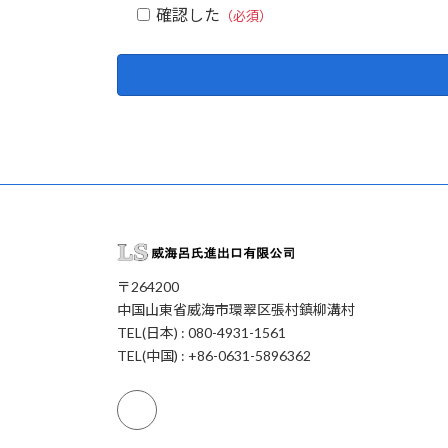
確認した
（必須）
〒264200
中国山東省威海市環翠区張村鎮柳溝村
TEL(日本) : 080-4931-1561
TEL(中国) : +86-0631-5896362