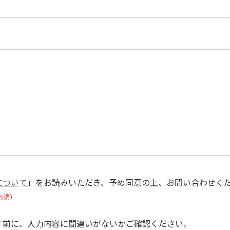
について
」をお読みいただき、予め同意の上、お問い合わせく
必須）
す前に、入力内容に間違いがないかご確認ください。