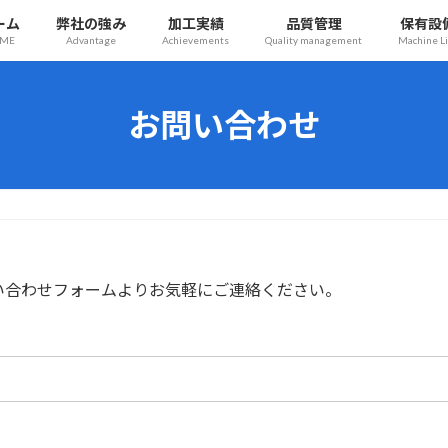
ーム
弊社の強み
加工実績
品質管理
保有設
ME
Advantage
Achievements
Quality management
Machine Li
お問い合わせ
い合わせフォームよりお気軽にご連絡ください。