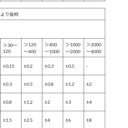
996より抜粋
＞120
＞400
＞1000
＞2000
＞30～
120
～400
～1000
～2000
～4000
±0.15
±0.2
±0.3
±0.5
-
±0.3
±0.5
±0.8
±1.2
±2
±0.8
±1.2
±2
±3
±4
±1.5
±2.5
±4
±6
±8