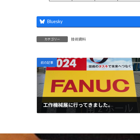
Bluesky
技術資料
カテゴリー
前の記事
工作機械展に行ってきました。
2024年11月12日