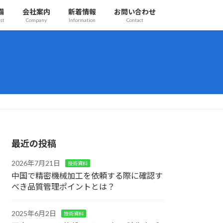
備
会社案内
新着情報
お問い合わせ
st
Company
Information
Contact
最近の投稿
2026年7月21日
技術資料
中国で精密機械加工を依頼する際に確認す
べき品質管理ポイントとは？
2025年6月2日
技術資料