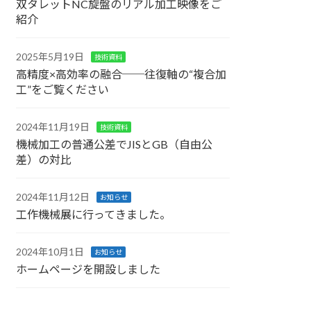
双タレットNC旋盤のリアル加工映像をご
紹介
2025年5月19日
技術資料
高精度×高効率の融合──往復軸の“複合加
工”をご覧ください
2024年11月19日
技術資料
機械加工の普通公差でJISとGB（自由公
差）の対比
2024年11月12日
お知らせ
工作機械展に行ってきました。
2024年10月1日
お知らせ
ホームページを開設しました